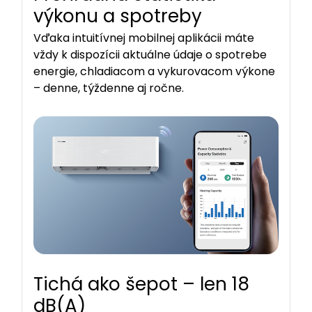
výkonu a spotreby
Vďaka intuitívnej mobilnej aplikácii máte
vždy k dispozícii aktuálne údaje o spotrebe
energie, chladiacom a vykurovacom výkone
– denne, týždenne aj ročne.
Tichá ako šepot – len 18
dB(A)