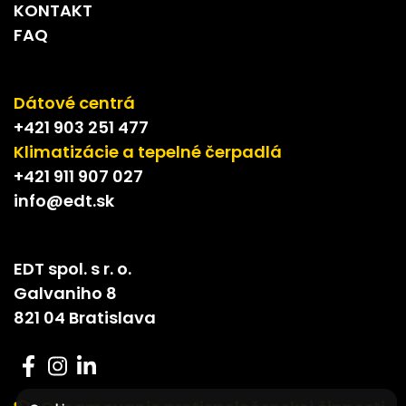
KONTAKT
FAQ
Dátové centrá
+421 903 251 477
Klimatizácie a tepelné čerpadlá
+421 911 907 027
info@edt.sk
EDT spol. s r. o.
Galvaniho 8
821 04 Bratislava