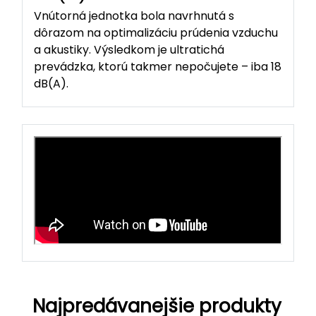
Vnútorná jednotka bola navrhnutá s
dôrazom na optimalizáciu prúdenia vzduchu
a akustiky. Výsledkom je ultratichá
prevádzka, ktorú takmer nepočujete – iba 18
dB(A).
Najpredávanejšie produkty