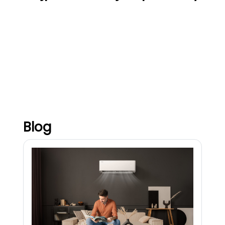
Hisense Easy
Hisense Energy Pro X
Hisense Unipure
Hisense Comfort
Blog