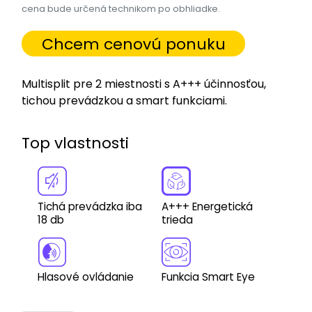
cena bude určená technikom po obhliadke.
Chcem cenovú ponuku
Multisplit pre 2 miestnosti s A+++ účinnosťou,
tichou prevádzkou a smart funkciami.
Top vlastnosti
Tichá prevádzka iba
A+++ Energetická
18 db
trieda
Hlasové ovládanie
Funkcia Smart Eye