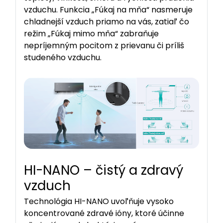
vzduchu. Funkcia „Fúkaj na mňa“ nasmeruje
chladnejší vzduch priamo na vás, zatiaľ čo
režim „Fúkaj mimo mňa“ zabraňuje
nepríjemným pocitom z prievanu či príliš
studeného vzduchu.
HI-NANO – čistý a zdravý
vzduch
Technológia HI-NANO uvoľňuje vysoko
koncentrované zdravé ióny, ktoré účinne