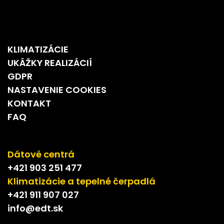
KLIMATIZÁCIE
UKÁŽKY REALIZÁCIÍ
GDPR
NASTAVENIE COOKIES
KONTAKT
FAQ
Dátové centrá
+421 903 251 477
Klimatizácie a tepelné čerpadlá
+421 911 907 027
info@edt.sk