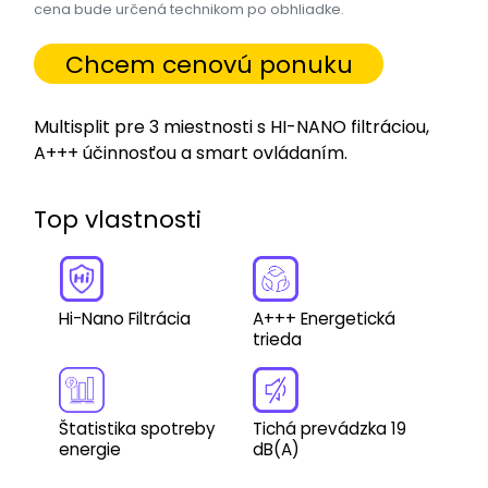
cena bude určená technikom po obhliadke.
Chcem cenovú ponuku
Multisplit pre 3 miestnosti s HI-NANO filtráciou,
A+++ účinnosťou a smart ovládaním.
Top vlastnosti
Hi-Nano Filtrácia
A+++ Energetická
trieda
Štatistika spotreby
Tichá prevádzka 19
energie
dB(A)