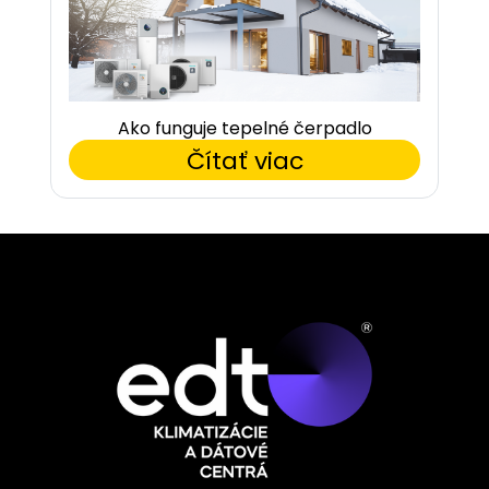
Ako funguje tepelné čerpadlo
Čítať viac