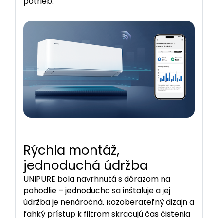
potrieb.
Rýchla montáž,
jednoduchá údržba
UNIPURE bola navrhnutá s dôrazom na
pohodlie – jednoducho sa inštaluje a jej
údržba je nenáročná. Rozoberateľný dizajn a
ľahký prístup k filtrom skracujú čas čistenia