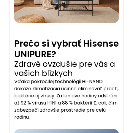
Prečo si vybrať Hisense
UNIPURE?
Zdravé ovzdušie pre vás a
vašich blízkych
Vďaka pokročilej technológii HI-NANO
dokáže klimatizácia účinne eliminovať prach,
baktérie aj vírusy. Za len dve hodiny odstráni
až 92 % vírusu H1N1 a 88 % baktérií E. coli, čím
zabezpečí zdravšie prostredie pre celú
rodinu.