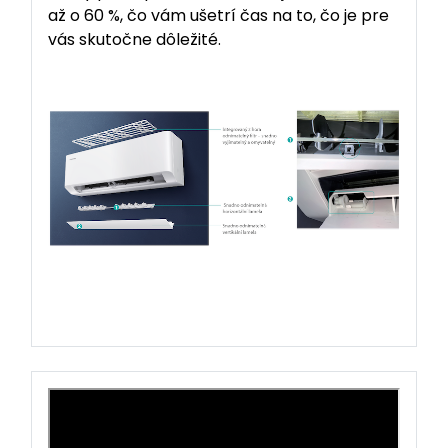
až o 60 %, čo vám ušetrí čas na to, čo je pre
vás skutočne dôležité.