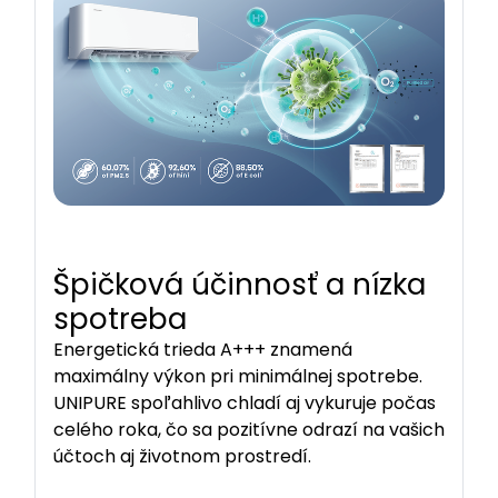
Špičková účinnosť a nízka
spotreba
Energetická trieda A+++ znamená
maximálny výkon pri minimálnej spotrebe.
UNIPURE spoľahlivo chladí aj vykuruje počas
celého roka, čo sa pozitívne odrazí na vašich
účtoch aj životnom prostredí.