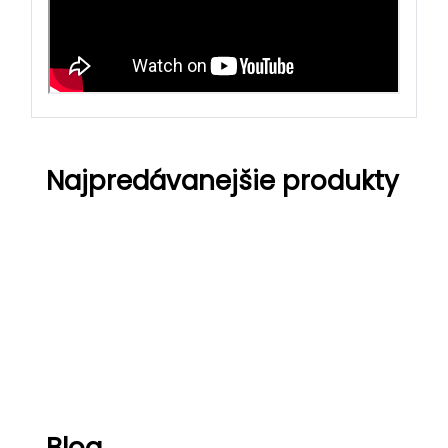
Najpredávanejšie produkty
Hisense Easy
Hisense Energy Pro X
Hisense Unipure
Hisense Comfort
Blog