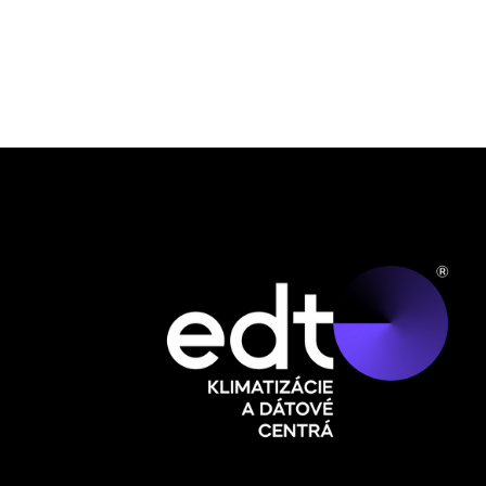
Klimatizácie do by