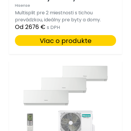
Hisense
Multisplit pre 2 miestnosti s tichou
prevádzkou, ideálny pre byty a domy.
Od 2676 €
s DPH
Viac o produkte