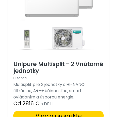
Unipure Multisplit - 2 Vnútorné
jednotky
Hisense
Multisplit pre 2 jednotky s HI-NANO
filtráciou, A+++ účinnosťou, smart
ovládaním a úsporou energie.
Od 2816 €
s DPH
Viac o produkte