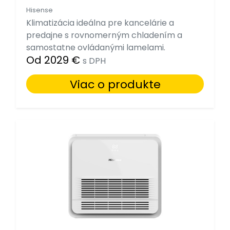
Hisense
Klimatizácia ideálna pre kancelárie a
predajne s rovnomerným chladením a
samostatne ovládanými lamelami.
Od 2029 €
s DPH
Viac o produkte