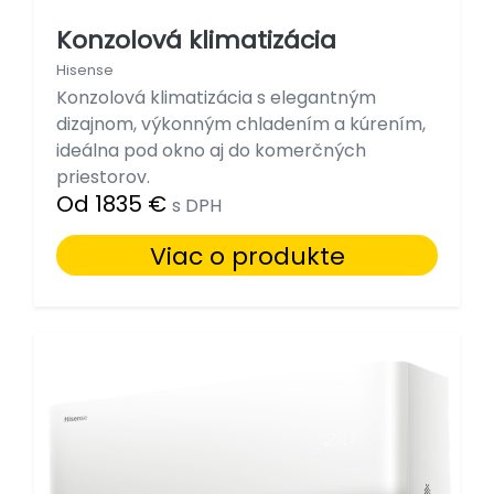
Konzolová klimatizácia
Hisense
Konzolová klimatizácia s elegantným
dizajnom, výkonným chladením a kúrením,
ideálna pod okno aj do komerčných
priestorov.
Od 1835 €
s DPH
Viac o produkte