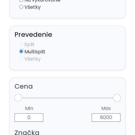
Všetky
Prevedenie
Split
Multisplit
Všetky
Cena
Min
Max
Značka