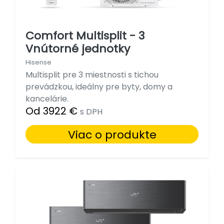
Comfort Multisplit - 3
Vnútorné jednotky
Hisense
Multisplit pre 3 miestnosti s tichou
prevádzkou, ideálny pre byty, domy a
kancelárie.
Od 3922 €
s DPH
Viac o produkte