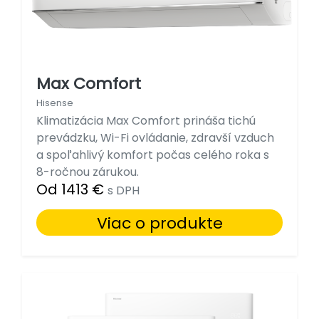
Max Comfort
Hisense
Klimatizácia Max Comfort prináša tichú
prevádzku, Wi-Fi ovládanie, zdravší vzduch
a spoľahlivý komfort počas celého roka s
8-ročnou zárukou.
Od 1413 €
s DPH
Viac o produkte