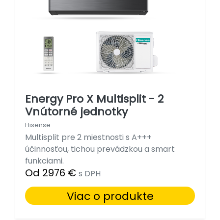
Energy Pro X Multisplit - 2
Vnútorné jednotky
Hisense
Multisplit pre 2 miestnosti s A+++
účinnosťou, tichou prevádzkou a smart
funkciami.
Od 2976 €
s DPH
Viac o produkte