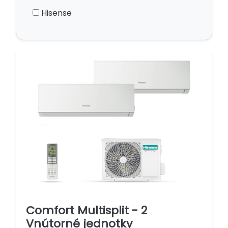
Hisense
Comfort Multisplit - 2
Vnútorné jednotky