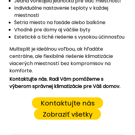
Jedna vonkajšia jednotka pre viac miestností
Individuálne nastavenie teploty v každej
miestnosti
Šetria miesto na fasáde alebo balkóne
Vhodné pre domy aj väčšie byty
Estetické a tiché riešenie s vysokou účinnosťou
Multisplit je ideálnou voľbou, ak hľadáte
centrálne, ale flexibilné riešenie klimatizácie
viacerých miestností bez kompromisov na
komforte.
Kontaktujte nás. Radi Vám pomôžeme s
výberom správnej klimatizácie pre Váš domov.
Kontaktujte nás
Zobraziť všetky