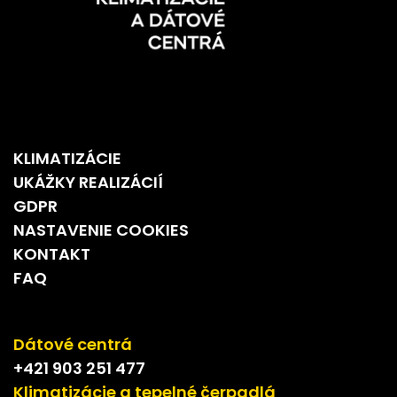
KLIMATIZÁCIE
UKÁŽKY REALIZÁCIÍ
GDPR
NASTAVENIE COOKIES
KONTAKT
FAQ
Dátové centrá
+421 903 251 477
Klimatizácie a tepelné čerpadlá