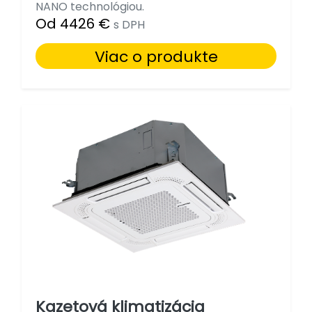
NANO technológiou.
Od 4426 €
s DPH
Viac o produkte
Kazetová klimatizácia