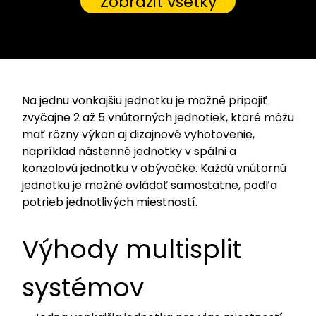
Zobraziť všetky
Na jednu vonkajšiu jednotku je možné pripojiť
zvyčajne 2 až 5 vnútorných jednotiek, ktoré môžu
mať rôzny výkon aj dizajnové vyhotovenie,
napríklad nástenné jednotky v spálni a
konzolovú jednotku v obývačke. Každú vnútornú
jednotku je možné ovládať samostatne, podľa
potrieb jednotlivých miestností.
Výhody multisplit
systémov