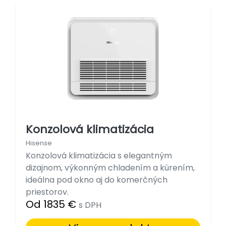
Konzolová klimatizácia
Hisense
Konzolová klimatizácia s elegantným
dizajnom, výkonným chladením a kúrením,
ideálna pod okno aj do komerčných
priestorov.
Od 1835 €
s DPH