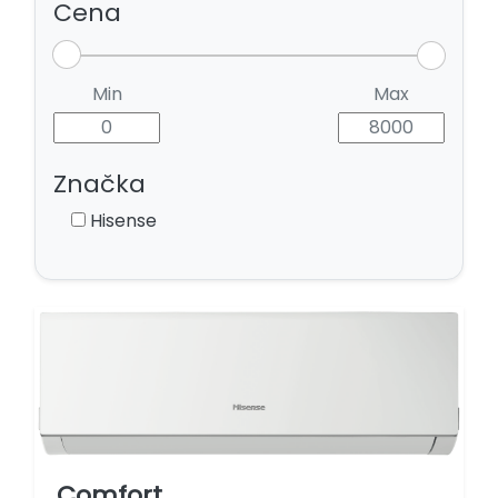
Cena
Min
Max
Značka
Hisense
Comfort