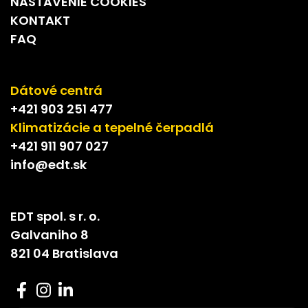
NASTAVENIE COOKIES
KONTAKT
FAQ
Dátové centrá
+421 903 251 477
Klimatizácie a tepelné čerpadlá
+421 911 907 027
info@edt.sk
EDT spol. s r. o.
Galvaniho 8
821 04 Bratislava