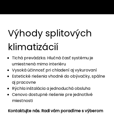
Výhody splitových
klimatizácií
Tichá prevádzka. Hlučná časť systému je
umiestnená mimo interiéru
Vysoká účinnosť pri chladení aj vykurovaní
Estetické riešenia vhodné do obývačky, spálne
aj pracovne
Rýchla inštalácia a jednoduchá obsluha
Cenovo dostupné riešenie pre jednotlivé
miestnosti
Kontaktujte nás. Radi vám poradíme s výberom