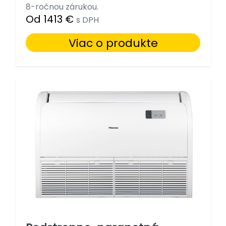
8-ročnou zárukou.
Od 1413 €
s DPH
Viac o produkte