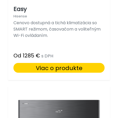
Easy
Hisense
Cenovo dostupná a tichá klimatizácia so
SMART režimom, časovačom a voliteľným
Wi-Fi ovládaním.
Od 1285 €
s DPH
Viac o produkte