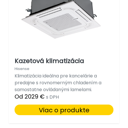
Kazetová klimatizácia
Hisense
Klimatizácia ideálna pre kancelárie a
predajne s rovnomerným chladením a
samostatne ovládanými lamelami.
Od 2029 €
s DPH
Viac o produkte