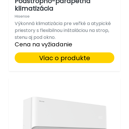
Podstropno-parapetná
klimatizácia
Hisense
Výkonná klimatizácia pre veľké a atypické
priestory s flexibilnou inštaláciou na strop,
stenu aj pod okno.
Cena na vyžiadanie
Viac o produkte