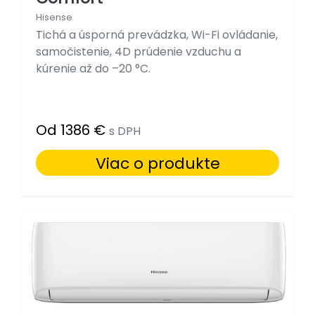
Hisense
Tichá a úsporná prevádzka, Wi-Fi ovládanie,
samočistenie, 4D prúdenie vzduchu a
kúrenie až do –20 °C.
Od 1386 €
s DPH
Viac o produkte