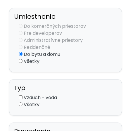
Umiestnenie
Do komerčných priestorov
Pre developerov
Administratívne priestory
Rezidenčné
Do bytu a domu
Všetky
Typ
Vzduch - voda
Všetky