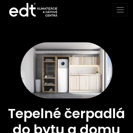
Tepelné čerpadlá
do bytu a domu