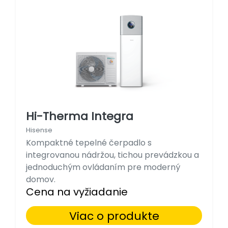
Hi-Therma Integra
Hisense
Kompaktné tepelné čerpadlo s
integrovanou nádržou, tichou prevádzkou a
jednoduchým ovládaním pre moderný
domov.
Cena na vyžiadanie
Viac o produkte