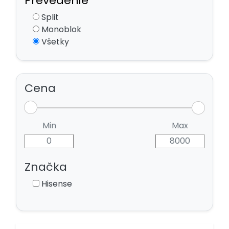
Prevedenie
Split
Monoblok
Všetky
Cena
Min
Max
Značka
Hisense