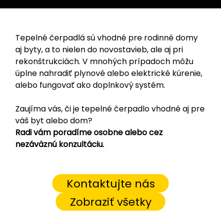
Tepelné čerpadlá sú vhodné pre rodinné domy
aj byty, a to nielen do novostavieb, ale aj pri
rekonštrukciách. V mnohých prípadoch môžu
úplne nahradiť plynové alebo elektrické kúrenie,
alebo fungovať ako doplnkový systém.
Zaujíma vás, či je tepelné čerpadlo vhodné aj pre
váš byt alebo dom?
Radi vám poradíme osobne alebo cez
nezáväznú konzultáciu.
Kontaktujte nás
Zobraziť všetky