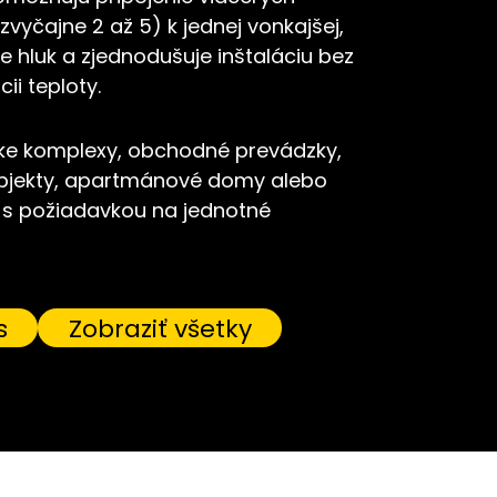
zvyčajne 2 až 5) k jednej vonkajšej,
uje hluk a zjednodušuje inštaláciu bez
ii teploty.
ke komplexy, obchodné prevádzky,
bjekty, apartmánové domy alebo
 s požiadavkou na jednotné
s
Zobraziť všetky