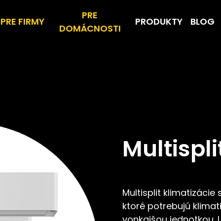
PRE
PRE FIRMY
PRODUKTY
BLOG
DOMÁCNOSTI
Multispli
Multisplit klimatizácie
ktoré potrebujú klimat
vonkajšou jednotkou. 