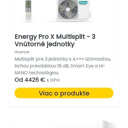
Energy Pro X Multisplit - 3
Vnútorné jednotky
Hisense
Multisplit pre 3 jednotky s A+++ účinnosťou,
tichou prevádzkou 18 dB, Smart Eye a HI-
NANO technológiou.
Od 4426 €
s DPH
Viac o produkte