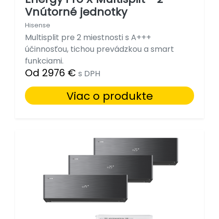
Vnútorné jednotky
Hisense
Multisplit pre 2 miestnosti s A+++
účinnosťou, tichou prevádzkou a smart
funkciami.
Od 2976 €
s DPH
Viac o produkte