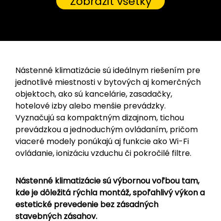
Zobraziť všetky
Nástenné klimatizácie sú ideálnym riešením pre
jednotlivé miestnosti v bytových aj komerčných
objektoch, ako sú kancelárie, zasadačky,
hotelové izby alebo menšie prevádzky.
Vyznačujú sa kompaktným dizajnom, tichou
prevádzkou a jednoduchým ovládaním, pričom
viaceré modely ponúkajú aj funkcie ako Wi-Fi
ovládanie, ionizáciu vzduchu či pokročilé filtre.
Nástenné klimatizácie sú výbornou voľbou tam,
kde je dôležitá rýchla montáž, spoľahlivý výkon a
estetické prevedenie bez zásadných
stavebných zásahov.