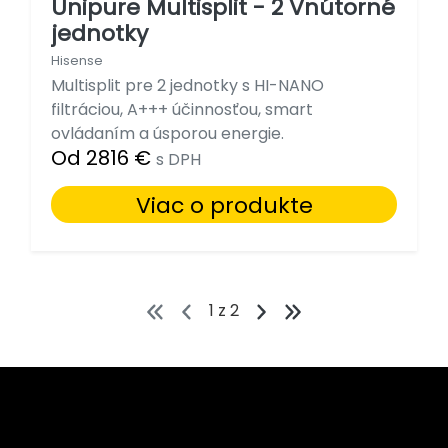
Unipure Multisplit - 2 Vnútorné
jednotky
Hisense
Multisplit pre 2 jednotky s HI-NANO
filtráciou, A+++ účinnosťou, smart
ovládaním a úsporou energie.
Od 2816 €
s DPH
Viac o produkte
1 z 2