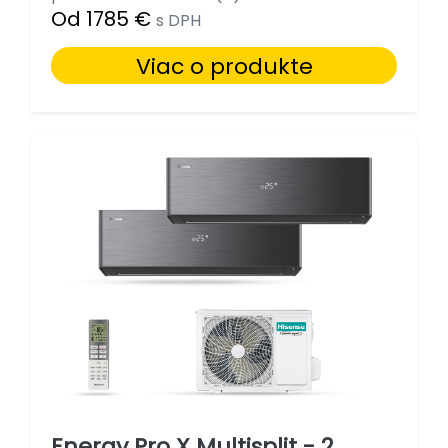
Od 1785 €
s DPH
Viac o produkte
Energy Pro X Multisplit - 2