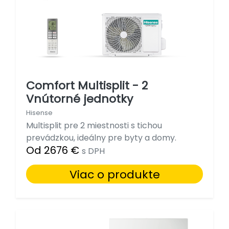
Comfort Multisplit - 2
Vnútorné jednotky
Hisense
Multisplit pre 2 miestnosti s tichou
prevádzkou, ideálny pre byty a domy.
Od 2676 €
s DPH
Viac o produkte