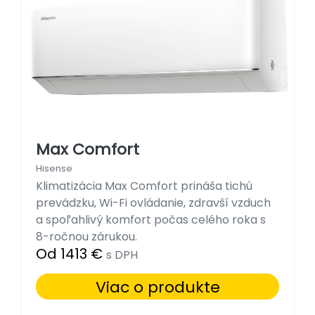
Max Comfort
Hisense
Klimatizácia Max Comfort prináša tichú
prevádzku, Wi-Fi ovládanie, zdravší vzduch
a spoľahlivý komfort počas celého roka s
8-ročnou zárukou.
Od 1413 €
s DPH
Viac o produkte