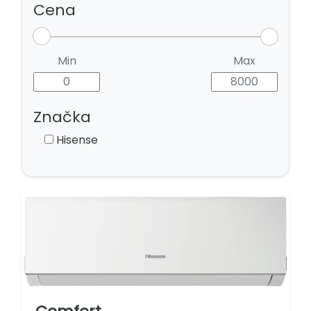
Cena
Min
Max
Značka
Hisense