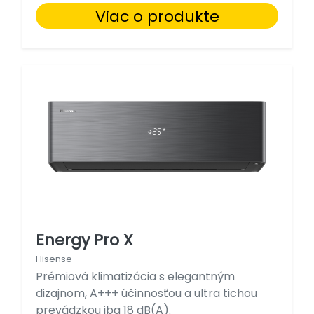
Viac o produkte
Energy Pro X
Hisense
Prémiová klimatizácia s elegantným
dizajnom, A+++ účinnosťou a ultra tichou
prevádzkou iba 18 dB(A).