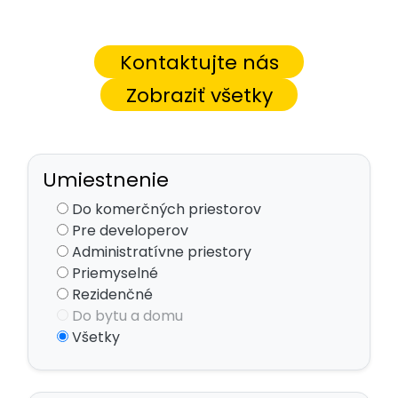
Kontaktujte nás
Zobraziť všetky
Umiestnenie
Do komerčných priestorov
Pre developerov
Administratívne priestory
Priemyselné
Rezidenčné
Do bytu a domu
Všetky