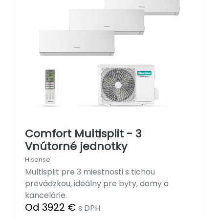
Comfort Multisplit - 3
Vnútorné jednotky
Hisense
Multisplit pre 3 miestnosti s tichou
prevádzkou, ideálny pre byty, domy a
kancelárie.
Od 3922 €
s DPH