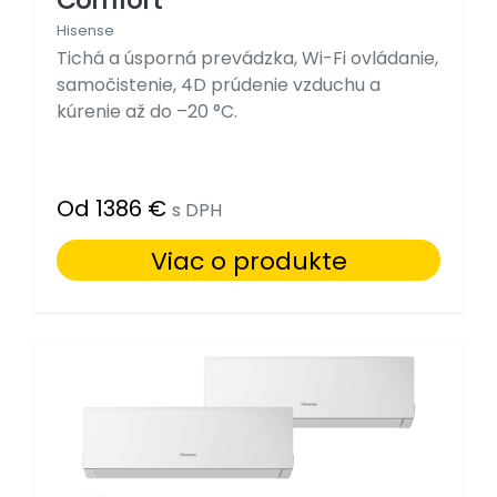
Comfort
Hisense
Tichá a úsporná prevádzka, Wi-Fi ovládanie,
samočistenie, 4D prúdenie vzduchu a
kúrenie až do –20 °C.
Od 1386 €
s DPH
Viac o produkte