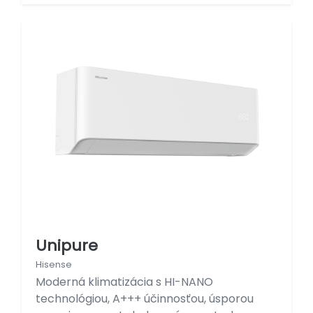
Unipure
Hisense
Moderná klimatizácia s HI-NANO
technológiou, A+++ účinnosťou, úsporou