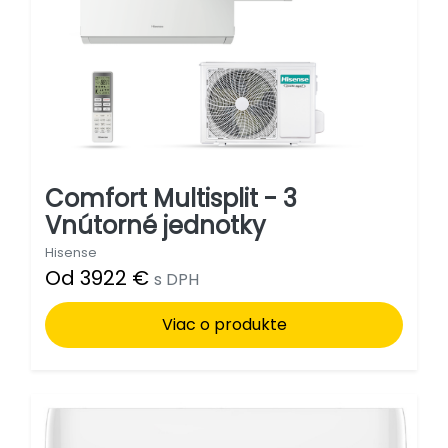
Comfort Multisplit - 3
Vnútorné jednotky
Hisense
Od 3922 €
s DPH
Viac o produkte