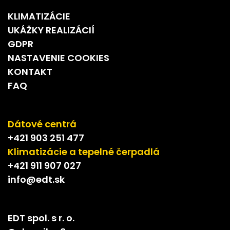
KLIMATIZÁCIE
UKÁŽKY REALIZÁCIÍ
GDPR
NASTAVENIE COOKIES
KONTAKT
FAQ
Dátové centrá
+421 903 251 477
Klimatizácie a tepelné čerpadlá
+421 911 907 027
info@edt.sk
EDT spol. s r. o.