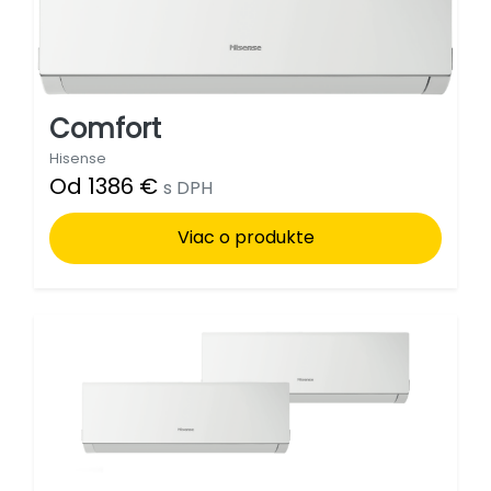
Comfort
Hisense
Od 1386 €
s DPH
Viac o produkte