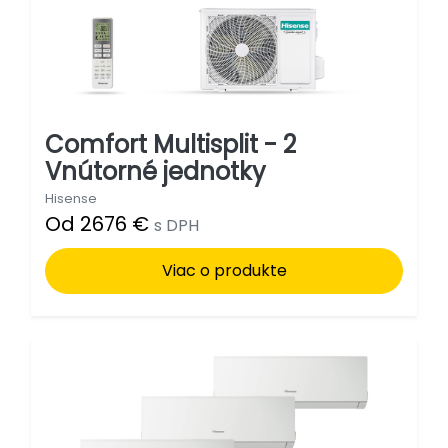
Comfort Multisplit - 2
Vnútorné jednotky
Hisense
Od 2676 €
s DPH
Viac o produkte