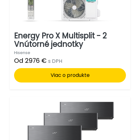
Energy Pro X Multisplit - 2
Vnútorné jednotky
Hisense
Od 2976 €
s DPH
Viac o produkte