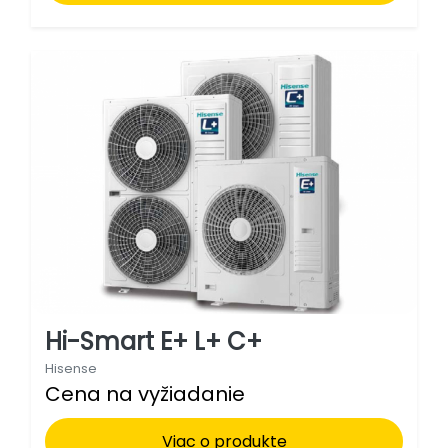
Hi-Smart E+ L+ C+
Hisense
Cena na vyžiadanie
Viac o produkte