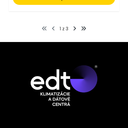
1 z 3