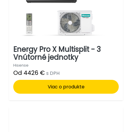
Energy Pro X Multisplit - 3
Vnútorné jednotky
Hisense
Od 4426 €
s DPH
Viac o produkte