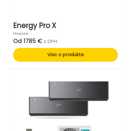
Energy Pro X
Hisense
Od 1785 €
s DPH
Viac o produkte