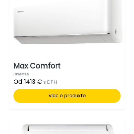
Max Comfort
Hisense
Od 1413 €
s DPH
Viac o produkte