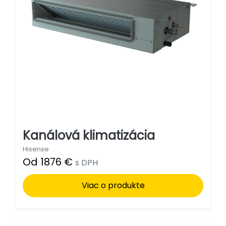
Kanálová klimatizácia
Hisense
Od 1876 €
s DPH
Viac o produkte