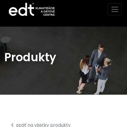
Produkty
späť na všetky produkty