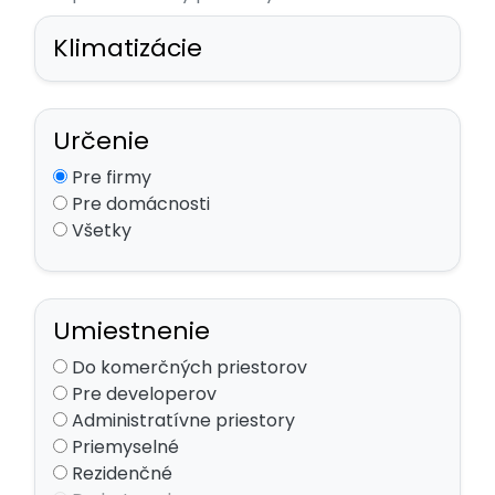
Klimatizácie
Určenie
Pre firmy
Pre domácnosti
Všetky
Umiestnenie
Do komerčných priestorov
Pre developerov
Administratívne priestory
Priemyselné
Rezidenčné