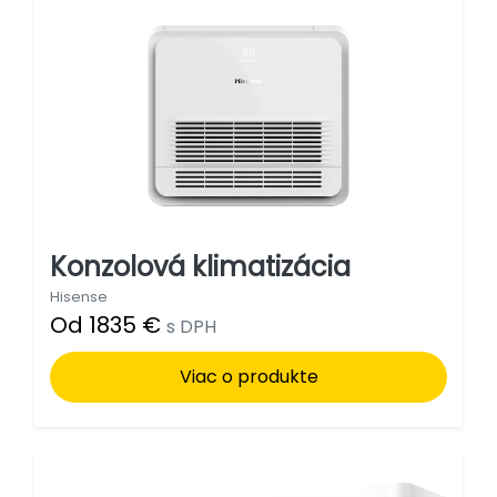
Konzolová klimatizácia
Hisense
Od 1835 €
s DPH
Viac o produkte