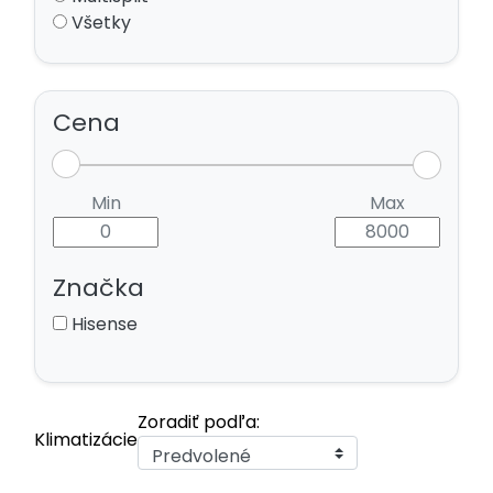
Všetky
Cena
Min
Max
Značka
Hisense
Zoradiť podľa:
Klimatizácie
Predvolené