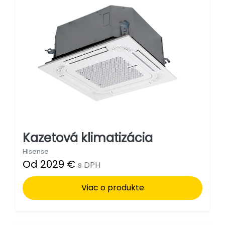
Kazetová klimatizácia
Hisense
Od 2029 €
s DPH
Viac o produkte