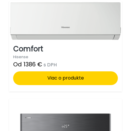
Comfort
Hisense
Od 1386 €
s DPH
Viac o produkte