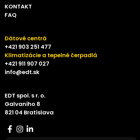
KONTAKT
FAQ
Dátové centrá
+421 903 251 477
Klimatizácie a tepelné čerpadlá
+421 911 907 027
info@edt.sk
EDT spol. s r. o.
Galvaniho 8
821 04 Bratislava