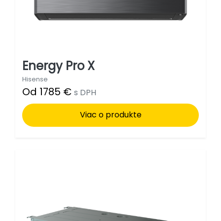
Energy Pro X
Hisense
Od 1785 €
s DPH
Viac o produkte