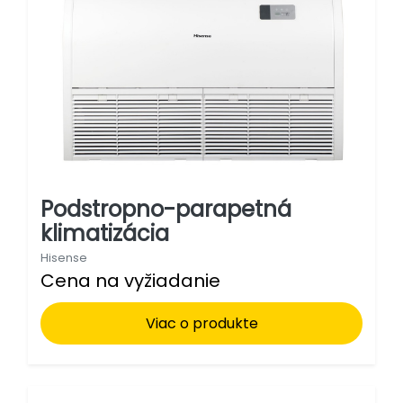
Podstropno-parapetná
klimatizácia
Hisense
Cena na vyžiadanie
Viac o produkte